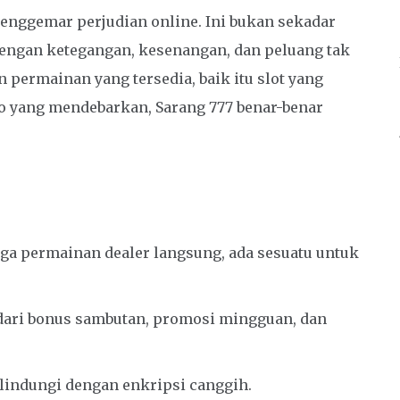
penggemar perjudian online. Ini bukan sekadar
dengan ketegangan, kesenangan, dan peluang tak
 permainan yang tersedia, baik itu slot yang
no yang mendebarkan, Sarang 777 benar-benar
gga permainan dealer langsung, ada sesuatu untuk
ari bonus sambutan, promosi mingguan, dan
lindungi dengan enkripsi canggih.