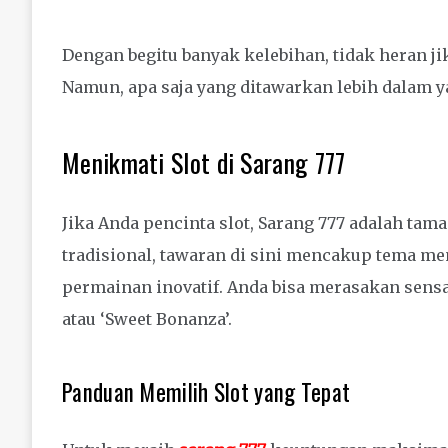
Dengan begitu banyak kelebihan, tidak heran ji
Namun, apa saja yang ditawarkan lebih dalam 
Menikmati Slot di Sarang 777
Jika Anda pencinta slot, Sarang 777 adalah ta
tradisional, tawaran di sini mencakup tema m
permainan inovatif. Anda bisa merasakan sensa
atau ‘Sweet Bonanza’.
Panduan Memilih Slot yang Tepat