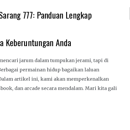
arang 777: Panduan Lengkap
ia Keberuntungan Anda
 mencari jarum dalam tumpukan jerami, tapi di
 Berbagai permainan hidup bagaikan laluan
 Dalam artikel ini, kami akan memperkenalkan
rtsbook, dan arcade secara mendalam. Mari kita gali