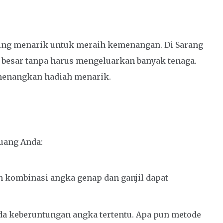
aling menarik untuk meraih kemenangan. Di Sarang
 besar tanpa harus mengeluarkan banyak tenaga.
menangkan hadiah menarik.
uang Anda:
kombinasi angka genap dan ganjil dapat
a keberuntungan angka tertentu. Apa pun metode