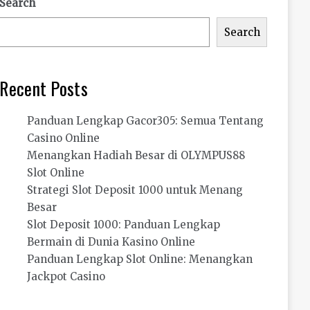
Search
Search
Recent Posts
Panduan Lengkap Gacor305: Semua Tentang
Casino Online
Menangkan Hadiah Besar di OLYMPUS88
Slot Online
Strategi Slot Deposit 1000 untuk Menang
Besar
Slot Deposit 1000: Panduan Lengkap
Bermain di Dunia Kasino Online
Panduan Lengkap Slot Online: Menangkan
Jackpot Casino