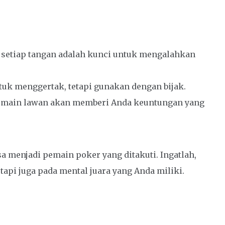
etiap tangan adalah kunci untuk mengalahkan
tuk menggertak, tetapi gunakan dengan bijak.
rmain lawan akan memberi Anda keuntungan yang
a menjadi pemain poker yang ditakuti. Ingatlah,
tapi juga pada mental juara yang Anda miliki.