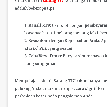
Untuk meraih
sarang 777
keuntungan maksimal, 
adalah beberapa tips:
Kenali RTP:
Cari slot dengan
pembayaran
biasanya berarti peluang menang lebih bes
Sesuaikan dengan Kepribadian Anda:
Apa
klasik? Pilih yang sesuai.
Coba Versi Demo:
Banyak slot menawarka
uang sungguhan.
Mempelajari slot di Sarang 777 bukan hanya m
peluang Anda untuk menang secara signifikan.
perbedaan besar pada pengalaman Anda.