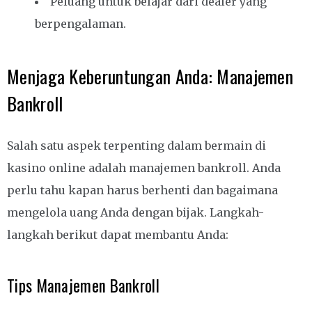
Peluang untuk belajar dari dealer yang
berpengalaman.
Menjaga Keberuntungan Anda: Manajemen
Bankroll
Salah satu aspek terpenting dalam bermain di
kasino online adalah manajemen bankroll. Anda
perlu tahu kapan harus berhenti dan bagaimana
mengelola uang Anda dengan bijak. Langkah-
langkah berikut dapat membantu Anda:
Tips Manajemen Bankroll