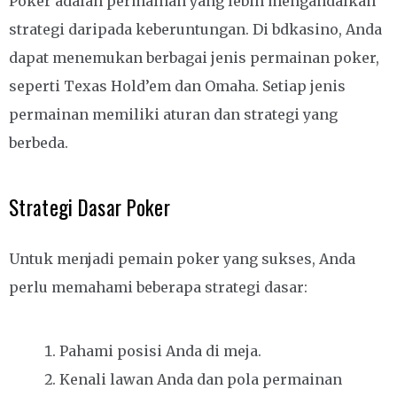
Poker adalah permainan yang lebih mengandalkan
strategi daripada keberuntungan. Di bdkasino, Anda
dapat menemukan berbagai jenis permainan poker,
seperti Texas Hold’em dan Omaha. Setiap jenis
permainan memiliki aturan dan strategi yang
berbeda.
Strategi Dasar Poker
Untuk menjadi pemain poker yang sukses, Anda
perlu memahami beberapa strategi dasar:
Pahami posisi Anda di meja.
Kenali lawan Anda dan pola permainan