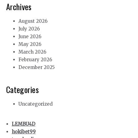
Archives
August 2026
July 2026
June 2026
May 2026
March 2026
February 2026
December 2025
Categories
Uncategorized
LEMBU4D
hokibet99