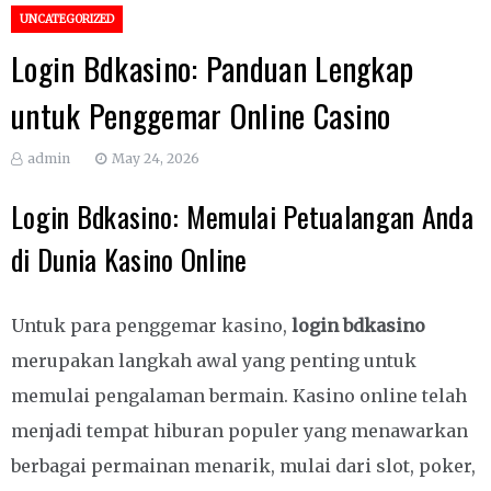
UNCATEGORIZED
Login Bdkasino: Panduan Lengkap
untuk Penggemar Online Casino
admin
May 24, 2026
Login Bdkasino: Memulai Petualangan Anda
di Dunia Kasino Online
Untuk para penggemar kasino,
login bdkasino
merupakan langkah awal yang penting untuk
memulai pengalaman bermain. Kasino online telah
menjadi tempat hiburan populer yang menawarkan
berbagai permainan menarik, mulai dari slot, poker,