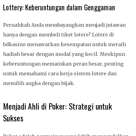
Lottery: Keberuntungan dalam Genggaman
Pernahkah Anda membayangkan menjadi jutawan
hanya dengan membeli tiket lotere? Lotere di
bdkasino menawarkan kesempatan untuk meraih
hadiah besar dengan modal yang kecil. Meskipun
keberuntungan memainkan peran besar, penting
untuk memahami cara kerja sistem lotere dan
memilih angka dengan bijak.
Menjadi Ahli di Poker: Strategi untuk
Sukses