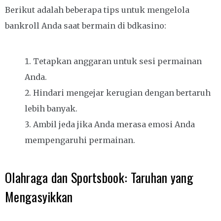
Berikut adalah beberapa tips untuk mengelola
bankroll Anda saat bermain di bdkasino:
Tetapkan anggaran untuk sesi permainan
Anda.
Hindari mengejar kerugian dengan bertaruh
lebih banyak.
Ambil jeda jika Anda merasa emosi Anda
mempengaruhi permainan.
Olahraga dan Sportsbook: Taruhan yang
Mengasyikkan