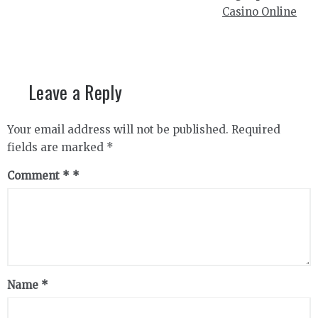
Casino Online
Leave a Reply
Your email address will not be published.
Required
fields are marked
*
Comment
*
Name
*