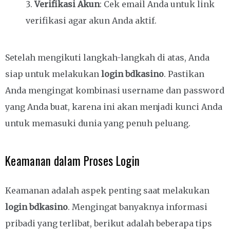
Verifikasi Akun
: Cek email Anda untuk link
verifikasi agar akun Anda aktif.
Setelah mengikuti langkah-langkah di atas, Anda
siap untuk melakukan
login bdkasino
. Pastikan
Anda mengingat kombinasi username dan password
yang Anda buat, karena ini akan menjadi kunci Anda
untuk memasuki dunia yang penuh peluang.
Keamanan dalam Proses Login
Keamanan adalah aspek penting saat melakukan
login bdkasino
. Mengingat banyaknya informasi
pribadi yang terlibat, berikut adalah beberapa tips