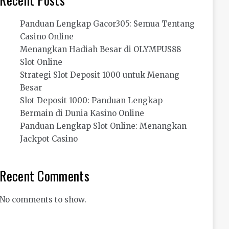
Panduan Lengkap Gacor305: Semua Tentang
Casino Online
Menangkan Hadiah Besar di OLYMPUS88
Slot Online
Strategi Slot Deposit 1000 untuk Menang
Besar
Slot Deposit 1000: Panduan Lengkap
Bermain di Dunia Kasino Online
Panduan Lengkap Slot Online: Menangkan
Jackpot Casino
Recent Comments
No comments to show.