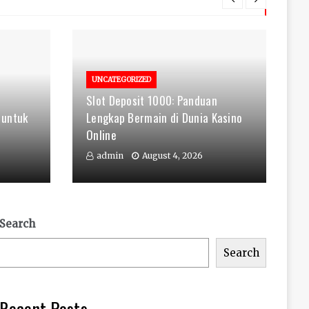
UNCATEGORIZED
Slot Deposit 1000: Panduan
 untuk
Lengkap Bermain di Dunia Kasino
P
Online
M
admin
August 4, 2026
Search
Search
Recent Posts