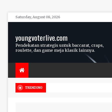
Skip
Saturday, August 08, 2026
to
content
youngvoterlive.com
Pendekatan strategis untuk baccarat, craps,
roulette, dan game meja klasik lainnya.
Gajahtoto: Panduan Lengkap untu
TRENDING