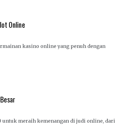
ot Online
rmainan kasino online yang penuh dengan
 Besar
0 untuk meraih kemenangan di judi online, dari