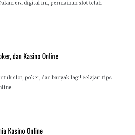
lam era digital ini, permainan slot telah
ker, dan Kasino Online
uk slot, poker, dan banyak lagi! Pelajari tips
nline.
ia Kasino Online