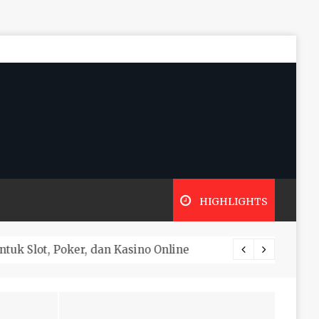
HIGHLIGHTS
Menjad