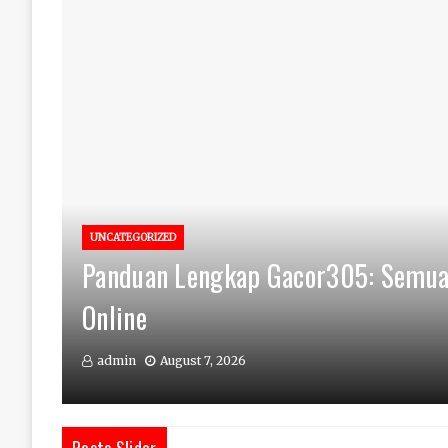
UNCATEGORIZED
Panduan Lengkap Gacor305: Semua
UNCATEGORIZED
UNCATEGORIZED
Online
Menangkan Hadiah Besar di OLYMP
Strategi Slot Deposit 1000 untuk 
admin
admin
admin
August 7, 2026
August 7, 2026
August 4, 2026