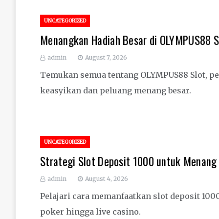
UNCATEGORIZED
Menangkan Hadiah Besar di OLYMPUS88 Sl
admin
August 7, 2026
Temukan semua tentang OLYMPUS88 Slot, pe
keasyikan dan peluang menang besar.
UNCATEGORIZED
Strategi Slot Deposit 1000 untuk Menang
admin
August 4, 2026
Pelajari cara memanfaatkan slot deposit 100
poker hingga live casino.