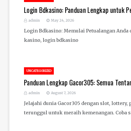
Login Bdkasino: Panduan Lengkap untuk P
admin
May 24, 2026
Login Bdkasino: Memulai Petualangan Anda 
kasino, login bdkasino
UNCATEGORIZED
Panduan Lengkap Gacor305: Semua Tentan
admin
August 7, 2026
Jelajahi dunia Gacor305 dengan slot, lottery,
terunggul untuk meraih kemenangan. Coba s