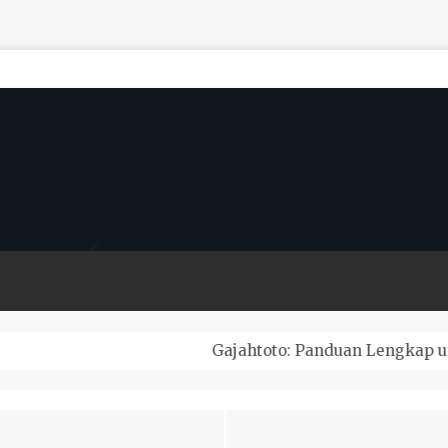
k Slot, Poker, dan Kasino Online