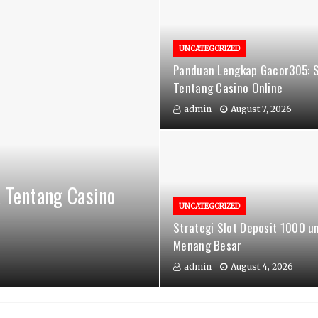
UNCATEGORIZED
Panduan Lengkap Gacor305:
Tentang Casino Online
admin
August 7, 2026
 Tentang Casino
UNCATEGORIZED
US88 Slot Online
Menang Besar
Strategi Slot Deposit 1000 u
Menang Besar
admin
August 4, 2026