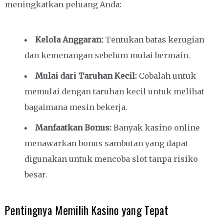
meningkatkan peluang Anda:
Kelola Anggaran:
Tentukan batas kerugian
dan kemenangan sebelum mulai bermain.
Mulai dari Taruhan Kecil:
Cobalah untuk
memulai dengan taruhan kecil untuk melihat
bagaimana mesin bekerja.
Manfaatkan Bonus:
Banyak kasino online
menawarkan bonus sambutan yang dapat
digunakan untuk mencoba slot tanpa risiko
besar.
Pentingnya Memilih Kasino yang Tepat