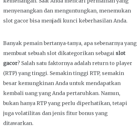
kemenangan. Saat Anda mencari permainan yang
menyenangkan dan menguntungkan, menemukan
slot gacor bisa menjadi kunci keberhasilan Anda.
Banyak pemain bertanya-tanya, apa sebenarnya yang
membuat sebuah slot dikategorikan sebagai
slot
gacor
? Salah satu faktornya adalah return to player
(RTP) yang tinggi. Semakin tinggi RTP, semakin
besar kemungkinan Anda untuk mendapatkan
kembali uang yang Anda pertaruhkan. Namun,
bukan hanya RTP yang perlu diperhatikan, tetapi
juga volatilitas dan jenis fitur bonus yang
ditawarkan.