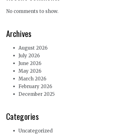
No comments to show.
Archives
August 2026
July 2026
June 2026
May 2026
March 2026
February 2026
December 2025
Categories
Uncategorized