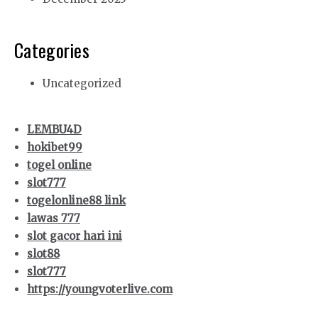
Categories
Uncategorized
LEMBU4D
hokibet99
togel online
slot777
togelonline88 link
lawas 777
slot gacor hari ini
slot88
slot777
https://youngvoterlive.com