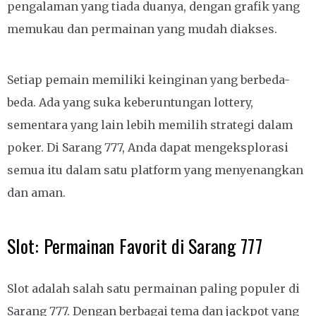
pengalaman yang tiada duanya, dengan grafik yang
memukau dan permainan yang mudah diakses.
Setiap pemain memiliki keinginan yang berbeda-
beda. Ada yang suka keberuntungan lottery,
sementara yang lain lebih memilih strategi dalam
poker. Di Sarang 777, Anda dapat mengeksplorasi
semua itu dalam satu platform yang menyenangkan
dan aman.
Slot: Permainan Favorit di Sarang 777
Slot adalah salah satu permainan paling populer di
Sarang 777. Dengan berbagai tema dan jackpot yang