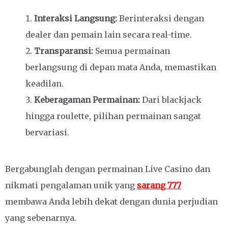
Interaksi Langsung:
Berinteraksi dengan
dealer dan pemain lain secara real-time.
Transparansi:
Semua permainan
berlangsung di depan mata Anda, memastikan
keadilan.
Keberagaman Permainan:
Dari blackjack
hingga roulette, pilihan permainan sangat
bervariasi.
Bergabunglah dengan permainan Live Casino dan
nikmati pengalaman unik yang
sarang 777
membawa Anda lebih dekat dengan dunia perjudian
yang sebenarnya.