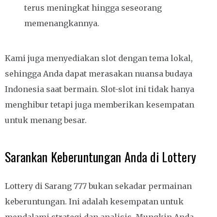
terus meningkat hingga seseorang
memenangkannya.
Kami juga menyediakan slot dengan tema lokal,
sehingga Anda dapat merasakan nuansa budaya
Indonesia saat bermain. Slot-slot ini tidak hanya
menghibur tetapi juga memberikan kesempatan
untuk menang besar.
Sarankan Keberuntungan Anda di Lottery
Lottery di Sarang 777 bukan sekadar permainan
keberuntungan. Ini adalah kesempatan untuk