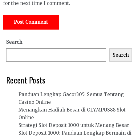
for the next time I comment.
Search
Search
Recent Posts
Panduan Lengkap Gacor305: Semua Tentang
Casino Online
Menangkan Hadiah Besar di OLYMPUS88 Slot
Online
Strategi Slot Deposit 1000 untuk Menang Besar
Slot Deposit 1000: Panduan Lengkap Bermain di