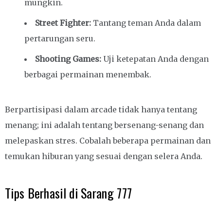
mungkin.
Street Fighter:
Tantang teman Anda dalam
pertarungan seru.
Shooting Games:
Uji ketepatan Anda dengan
berbagai permainan menembak.
Berpartisipasi dalam arcade tidak hanya tentang
menang; ini adalah tentang bersenang-senang dan
melepaskan stres. Cobalah beberapa permainan dan
temukan hiburan yang sesuai dengan selera Anda.
Tips Berhasil di Sarang 777