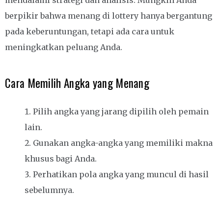
mendalami strategi dan analisis. Mungkin Anda
berpikir bahwa menang di lottery hanya bergantung
pada keberuntungan, tetapi ada cara untuk
meningkatkan peluang Anda.
Cara Memilih Angka yang Menang
Pilih angka yang jarang dipilih oleh pemain
lain.
Gunakan angka-angka yang memiliki makna
khusus bagi Anda.
Perhatikan pola angka yang muncul di hasil
sebelumnya.