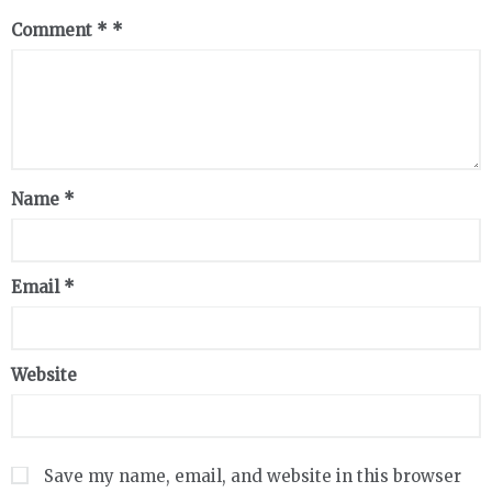
Comment
*
Name
*
Email
*
Website
Save my name, email, and website in this browser