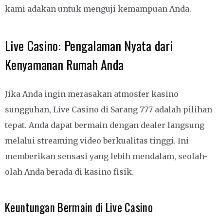
kami adakan untuk menguji kemampuan Anda.
Live Casino: Pengalaman Nyata dari
Kenyamanan Rumah Anda
Jika Anda ingin merasakan atmosfer kasino
sungguhan, Live Casino di Sarang 777 adalah pilihan
tepat. Anda dapat bermain dengan dealer langsung
melalui streaming video berkualitas tinggi. Ini
memberikan sensasi yang lebih mendalam, seolah-
olah Anda berada di kasino fisik.
Keuntungan Bermain di Live Casino