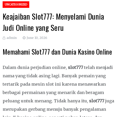
UNCATEGORIZED
Keajaiban Slot777: Menyelami Dunia
Judi Online yang Seru
admin
June 10, 2026
Memahami Slot777 dan Dunia Kasino Online
Dalam dunia perjudian online,
slot777
telah menjadi
nama yang tidak asing lagi. Banyak pemain yang
tertarik pada mesin slot ini karena menawarkan
berbagai permainan yang menarik dan beragam
peluang untuk menang. Tidak hanya itu,
slot777
juga
merupakan gerbang menuju banyak pengalaman