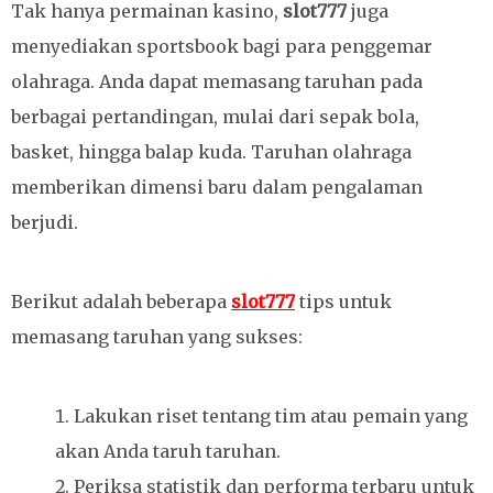
Tak hanya permainan kasino,
slot777
juga
menyediakan sportsbook bagi para penggemar
olahraga. Anda dapat memasang taruhan pada
berbagai pertandingan, mulai dari sepak bola,
basket, hingga balap kuda. Taruhan olahraga
memberikan dimensi baru dalam pengalaman
berjudi.
Berikut adalah beberapa
slot777
tips untuk
memasang taruhan yang sukses:
Lakukan riset tentang tim atau pemain yang
akan Anda taruh taruhan.
Periksa statistik dan performa terbaru untuk