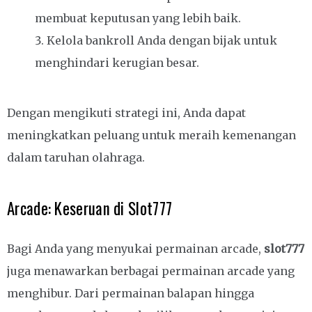
membuat keputusan yang lebih baik.
Kelola bankroll Anda dengan bijak untuk
menghindari kerugian besar.
Dengan mengikuti strategi ini, Anda dapat
meningkatkan peluang untuk meraih kemenangan
dalam taruhan olahraga.
Arcade: Keseruan di Slot777
Bagi Anda yang menyukai permainan arcade,
slot777
juga menawarkan berbagai permainan arcade yang
menghibur. Dari permainan balapan hingga