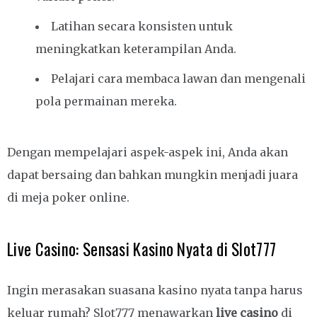
Latihan secara konsisten untuk
meningkatkan keterampilan Anda.
Pelajari cara membaca lawan dan mengenali
pola permainan mereka.
Dengan mempelajari aspek-aspek ini, Anda akan
dapat bersaing dan bahkan mungkin menjadi juara
di meja poker online.
Live Casino: Sensasi Kasino Nyata di Slot777
Ingin merasakan suasana kasino nyata tanpa harus
keluar rumah? Slot777 menawarkan
live casino
di