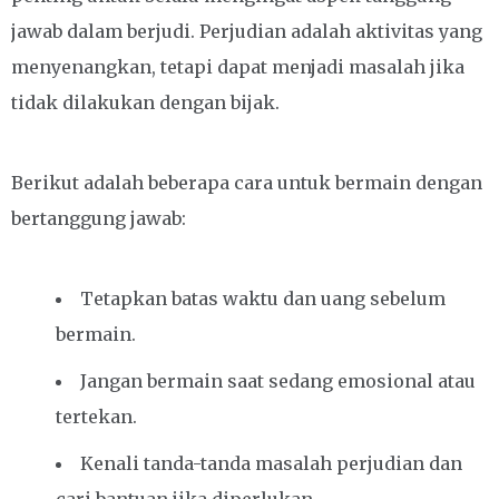
jawab dalam berjudi. Perjudian adalah aktivitas yang
menyenangkan, tetapi dapat menjadi masalah jika
tidak dilakukan dengan bijak.
Berikut adalah beberapa cara untuk bermain dengan
bertanggung jawab:
Tetapkan batas waktu dan uang sebelum
bermain.
Jangan bermain saat sedang emosional atau
tertekan.
Kenali tanda-tanda masalah perjudian dan