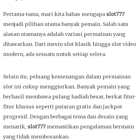
Pertama-tama, mari kita bahas mengapa
slot777
menjadi pilihan utama banyak pemain. Salah satu
alasan utamanya adalah variasi permainan yang
ditawarkan. Dari mesin slot klasik hingga slot video
modern, ada sesuatu untuk setiap selera.
Selain itu, peluang kemenangan dalam permainan
slot ini cukup menggiurkan. Banyak pemain yang
berhasil membawa pulang hadiah besar, berkat fitur-
fitur khusus seperti putaran gratis dan jackpot
progresif. Dengan berbagai tema dan desain yang
menarik,
slot777
memastikan pengalaman bermain
yang tidak membosankan.