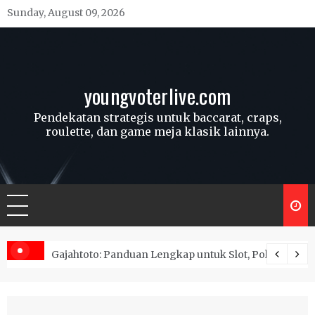
Skip
Sunday, August 09, 2026
to
content
youngvoterlive.com
Pendekatan strategis untuk baccarat, craps,
roulette, dan game meja klasik lainnya.
ia Kasino Online
Gajahtoto: Panduan Lengkap untuk Slot, Poker, dan K