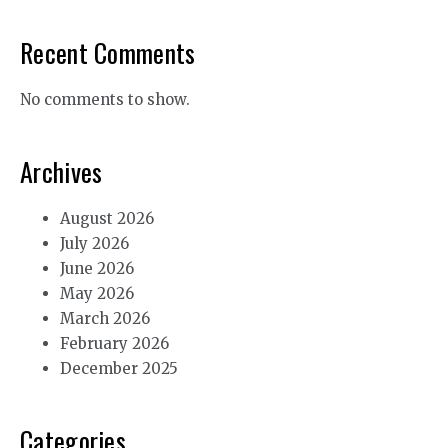
Recent Comments
No comments to show.
Archives
August 2026
July 2026
June 2026
May 2026
March 2026
February 2026
December 2025
Categories