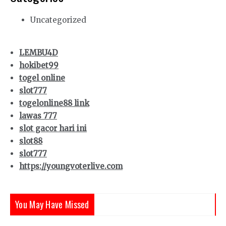
Uncategorized
LEMBU4D
hokibet99
togel online
slot777
togelonline88 link
lawas 777
slot gacor hari ini
slot88
slot777
https://youngvoterlive.com
You May Have Missed