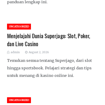
panduan lengkap ini.
UNCATEGORIZED
Menjelajahi Dunia Superjago: Slot, Poker,
dan Live Casino
admin
August 2, 2026
Temukan semua tentang Superjago, dari slot
hingga sportsbook. Pelajari strategi dan tips
untuk menang di kasino online ini.
UNCATEGORIZED