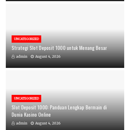
UNCATEGORIZED
Strategi Slot Deposit 1000 untuk Menang Besar
admin
August 4, 2026
UNCATEGORIZED
Slot Deposit 1000: Panduan Lengkap Bermain di
Dunia Kasino Online
admin
August 4, 2026