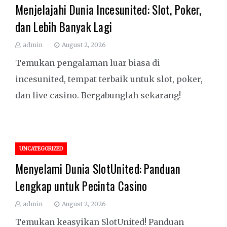
Menjelajahi Dunia Incesunited: Slot, Poker,
dan Lebih Banyak Lagi
admin
August 2, 2026
Temukan pengalaman luar biasa di
incesunited, tempat terbaik untuk slot, poker,
dan live casino. Bergabunglah sekarang!
UNCATEGORIZED
Menyelami Dunia SlotUnited: Panduan
Lengkap untuk Pecinta Casino
admin
August 2, 2026
Temukan keasyikan SlotUnited! Panduan