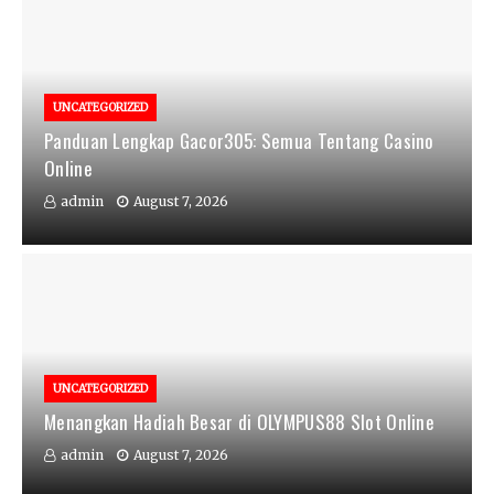
UNCATEGORIZED
Panduan Lengkap Gacor305: Semua Tentang Casino
Online
admin
August 7, 2026
UNCATEGORIZED
Menangkan Hadiah Besar di OLYMPUS88 Slot Online
admin
August 7, 2026