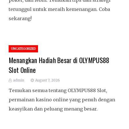
poker, dan lebih. Temukan tips dan strategi
terunggul untuk meraih kemenangan. Coba
sekarang!
UNCATEGORIZED
Menangkan Hadiah Besar di OLYMPUS88
Slot Online
admin
August 7, 2026
Temukan semua tentang OLYMPUS88 Slot,
permainan kasino online yang penuh dengan
keasyikan dan peluang menang besar.