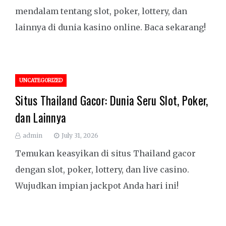
mendalam tentang slot, poker, lottery, dan
lainnya di dunia kasino online. Baca sekarang!
UNCATEGORIZED
Situs Thailand Gacor: Dunia Seru Slot, Poker,
dan Lainnya
admin
July 31, 2026
Temukan keasyikan di situs Thailand gacor
dengan slot, poker, lottery, dan live casino.
Wujudkan impian jackpot Anda hari ini!