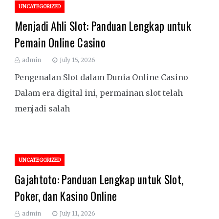
UNCATEGORIZED
Menjadi Ahli Slot: Panduan Lengkap untuk
Pemain Online Casino
admin
July 15, 2026
Pengenalan Slot dalam Dunia Online Casino
Dalam era digital ini, permainan slot telah
menjadi salah
UNCATEGORIZED
Gajahtoto: Panduan Lengkap untuk Slot,
Poker, dan Kasino Online
admin
July 11, 2026